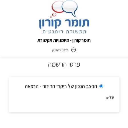
תומר קורון - מיומנויות תקשורת
פרטי העסק
פרטי הרשמה
תומר קורון - מיומנויות תקשורת
כתובת
הקצב הנכון של ריקוד החיזור - הרצאה
79
₪
דוא״ל
info@tomerkoron.co.il