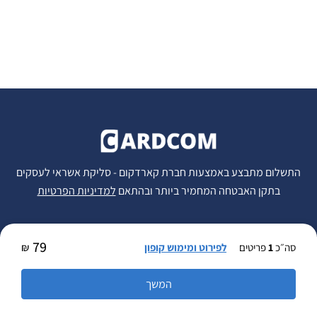
התשלום מתבצע באמצעות חברת קארדקום -
סליקת אשראי לעסקים
בתקן האבטחה המחמיר ביותר ובהתאם
למדיניות הפרטיות
79
סה״כ
1
פריטים
לפירוט ומימוש קופון
₪