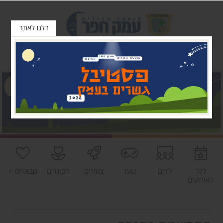
דלגו לאתר
לכל
ילדים
נוער
צעירים
מבוגרים
מבוגרים +
האירועים