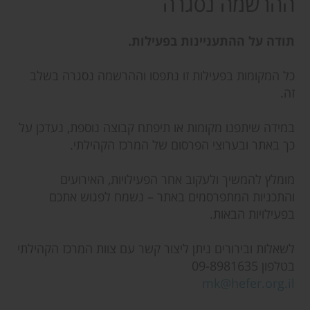
ההרשמה נסגרה
תודה על ההתעניינות בפעילות.
כל המקומות בפעילות זו נתפסו וההרשמה נסגרה בשלב
זה.
במידה שיתפנו מקומות או תיפתח קבוצה נוספת, נעדכן על
כך באתר ובערוצי הפרסום של המרכז הקהילתי.
מומלץ להמשיך ולעקוב אחר הפעילויות, האירועים
והתכניות המתפרסמים באתר – נשמח לפגוש אתכם
בפעילויות הבאות.
לשאלות ובירורים ניתן ליצור קשר עם צוות המרכז הקהילתי
בטלפון 09-8981635
mk@hefer.org.il