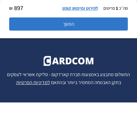
897
סה״כ
1
פריטים
לפירוט ומימוש קופון
₪
התשלום מתבצע באמצעות חברת קארדקום -
סליקת אשראי לעסקים
בתקן האבטחה המחמיר ביותר ובהתאם
למדיניות הפרטיות