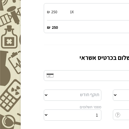
₪
250
1
X
₪
250
לום בכרטיס אשראי
תוקף חודש
מספר תשלומים