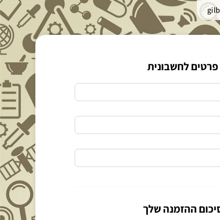
gil
פרטים לחשבונית
יכום ההזמנה שלך