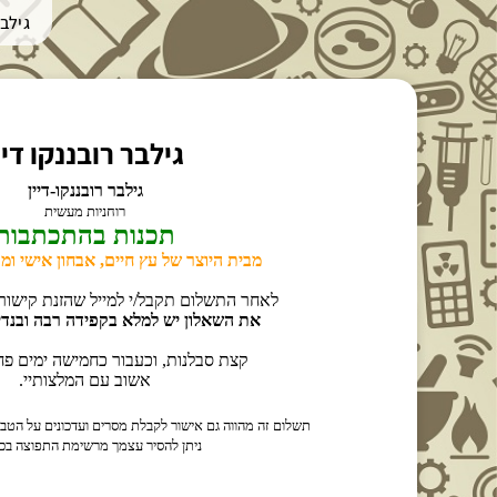
גילבר
גילבר רובננקו דיי