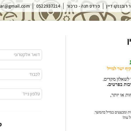
 רובננקו דיין
פרדס חנה - כרכור
0522937214
bar@gmail.com
ן
דואר אלקטרוני
לכבוד
טלפון נייד
ס