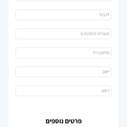
לכבוד
תעודת זהות/ח.פ
טלפון נייד
ישוב
רחוב
פרטים נוספים