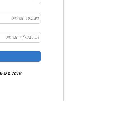
שם בעל הכרטיס
ת.ז. בעל/ת הכרטיס
התשלום מאוב