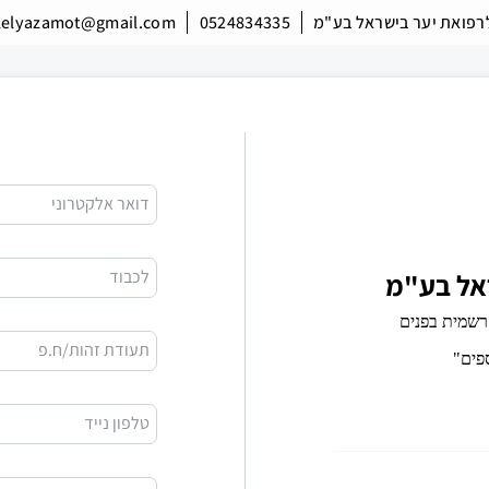
רפואת יער בישראל בע"מ
0524834335
elyazamot@gmail.com
דואר אלקטרוני
לכבוד
אל בע"מ
תעודת זהות/ח.פ
טלפון נייד