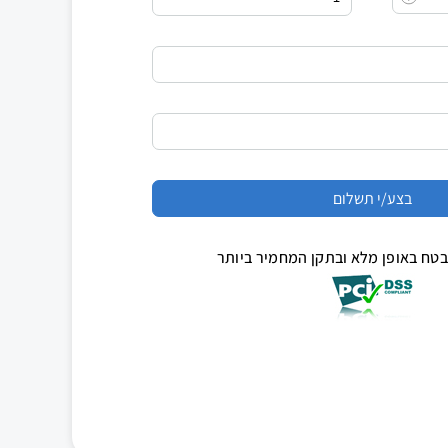
טח באופן מלא ובתקן המחמיר ביותר