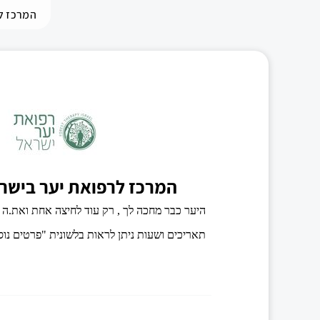
המרכז ל
המרכז לרפואת יער בישר