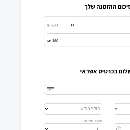
יכום ההזמנה שלך
₪
280
1
X
₪
280
לום בכרטיס אשראי
תוקף חודש
מספר תשלומים