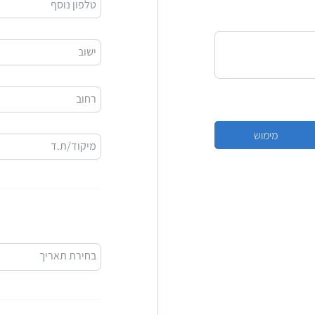
טלפון נוסף
ישוב
רחוב
מיקוד/ת.ד
בחירת תאריך