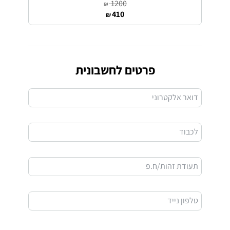
1200
₪
410
₪
פרטים לחשבונית
דואר אלקטרוני
לכבוד
תעודת זהות/ח.פ
טלפון נייד