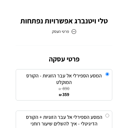
טלי ויטנברג אפשרויות נפתחות
פרטי העסק
טלי ויטנברג אפשרויות נפתחות
כתובת
פרטי עסקה
המסע הספירלי אל עבר הזוגיות - הקורס
דוא״ל
המוקלט
taliti@gmail.com
890
₪
359
₪
המסע הספירלי אל עבר הזוגיות + הקורס
הדיגיטלי - איך להשלים שיעור רוחני