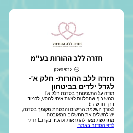
חזרה ללב ההורות בע"מ
פרטי העסק
חזרה ללב ההורות בע"מ
כתובת
דוא״ל
Rutan6@gmail.com