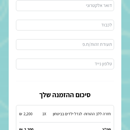
דואר אלקטרוני
לכבוד
תעודת זהות/ח.פ
טלפון נייד
סיכום ההזמנה שלך
חזרה ללב ההורות- לגדל ילדים בביטחון
X
1
2,200
₪
סה"כ
2,200
₪