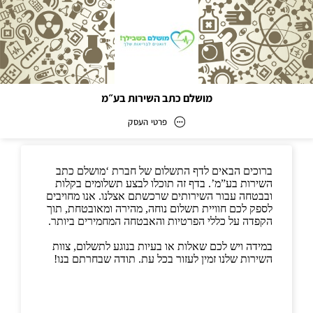
מושלם כתב השירות בע״מ
פרטי העסק
מושלם כתב השירות בע״מ
כתובת
דוא״ל
info@mushlam.co.il