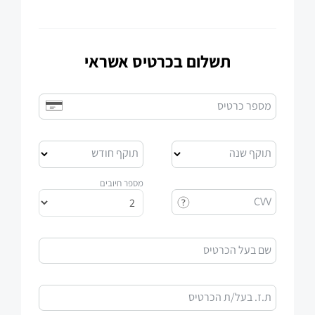
תשלום בכרטיס אשראי
מספר כרטיס
תוקף שנה
תוקף חודש
מספר חיובים
CVV
שם בעל הכרטיס
ת.ז. בעל/ת הכרטיס