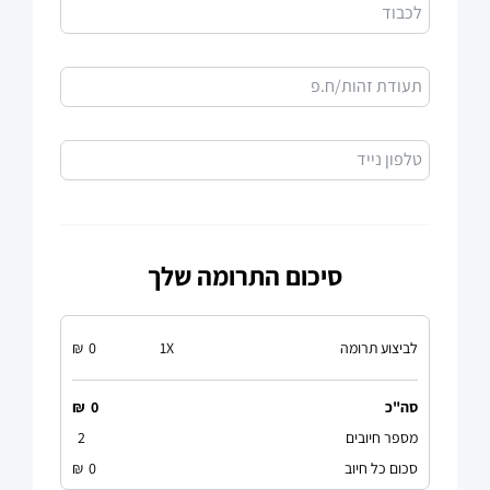
לכבוד
תעודת זהות/ח.פ
טלפון נייד
סיכום התרומה שלך
לביצוע תרומה
X
1
0
₪
סה"כ
0
₪
מספר חיובים
2
סכום כל חיוב
0
₪