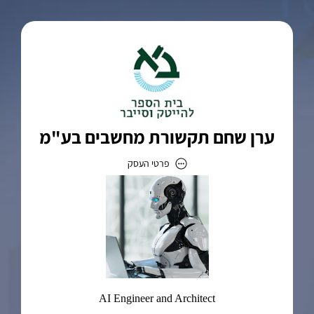
ערן שחם תקשורת מחשבים בע"מ
פרטי העסק
ערן שחם תקשורת מחשבים בע"מ
כתובת
דוא״ל
eran@business-class.co.il