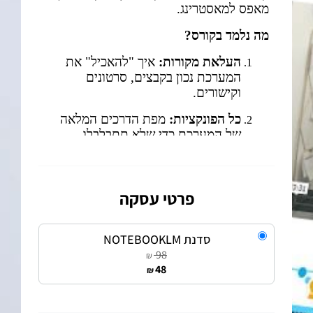
פרטי עסקה
סדנת NOTEBOOKLM
98
₪
48
₪