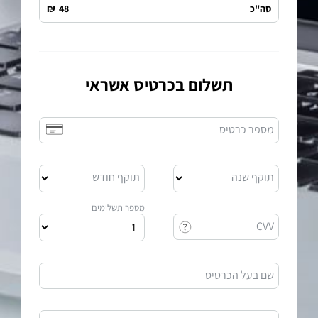
סה"כ
48
₪
תשלום בכרטיס אשראי
מספר כרטיס
תוקף שנה
תוקף חודש
מספר תשלומים
CVV
שם בעל הכרטיס