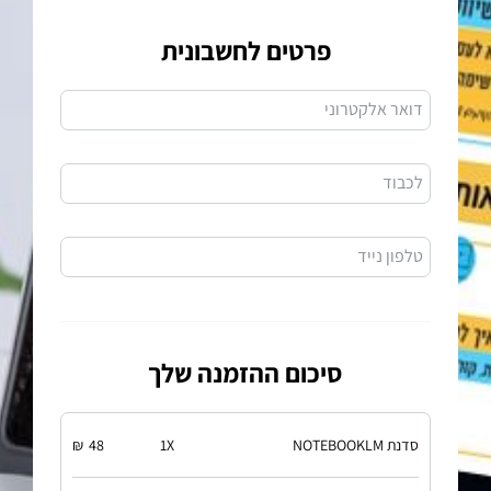
פרטים לחשבונית
דואר אלקטרוני
לכבוד
טלפון נייד
סיכום ההזמנה שלך
סדנת NOTEBOOKLM
X
1
48
₪