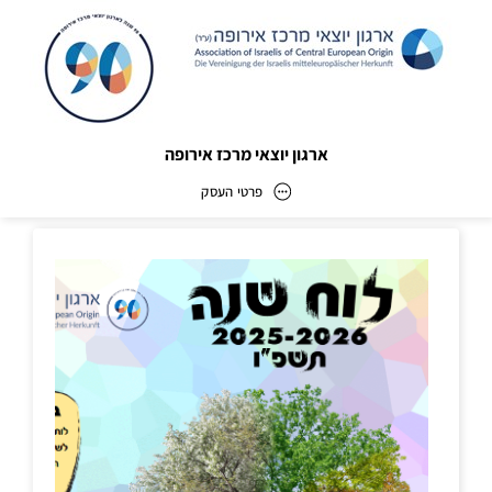
ארגון יוצאי מרכז אירופה
פרטי העסק
ארגון יוצאי מרכז אירופה
כתובת
דוא״ל
david@irgun-jeckes.org