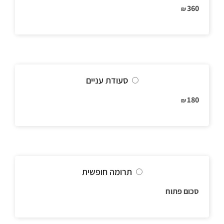
360
₪
סעודת עניים
180
₪
תרומה חופשית
סכום פתוח