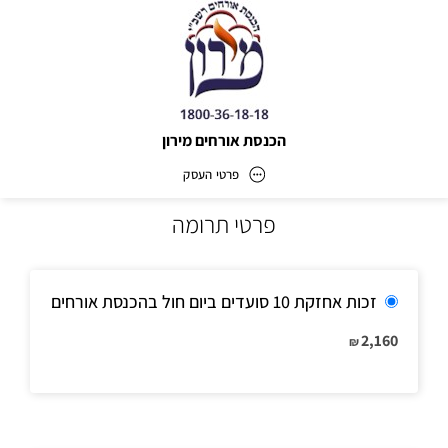
הכנסת אורחים מירון
פרטי העסק
פרטי תרומה
הכנסת אורחים מירון
כתובת
זכות אחזקת 10 סועדים ביום חול בהכנסת אורחים
2,160
₪
דוא״ל
r1800361818@gmail.com