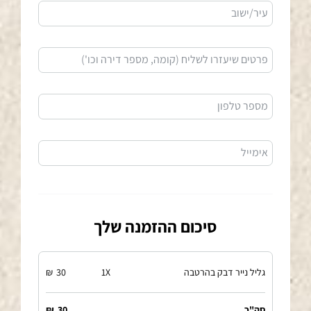
עיר/ישוב
פרטים שיעזרו לשליח (קומה, מספר דירה וכו')
מספר טלפון
אימייל
סיכום ההזמנה שלך
גליל נייר דבק בהרטבה
X
1
30
₪
סה"כ
30
₪