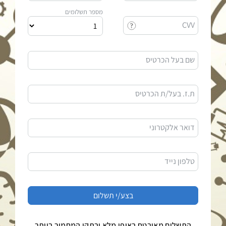
מספר תשלומים
CVV
שם בעל הכרטיס
ת.ז. בעל/ת הכרטיס
דואר אלקטרוני
טלפון נייד
התשלום מאובטח באופן מלא ובתקן המחמיר ביותר