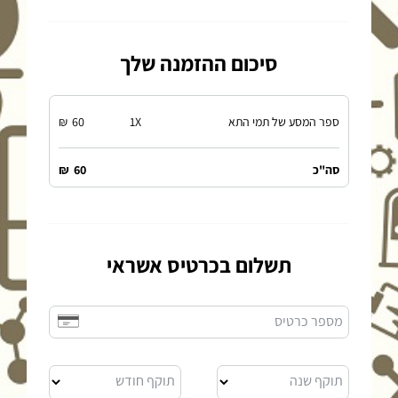
סיכום ההזמנה שלך
ספר המסע של תמי התא
X
1
60
₪
סה"כ
60
₪
תשלום בכרטיס אשראי
מספר כרטיס
תוקף שנה
תוקף חודש