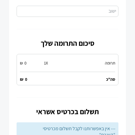
ישוב
סיכום התרומה שלך
תרומה
X
1
0
₪
סה"כ
0
₪
תשלום בכרטיס אשראי
--- אין באפשרותנו לקבל תשלום מכרטיסי
"דיינרס" ---