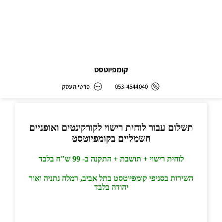
קומפיוטסט
053-4544040
פרטי העסק
קומפיוטסט
כתובת