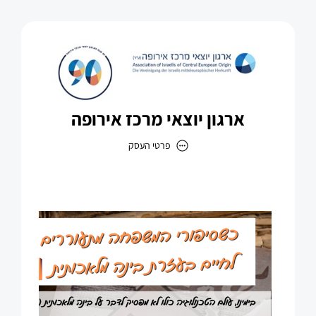
ארגון יוצאי מרכז אירופה
פרטי העסק
ארגון יוצאי מרכז אירופה
כתובת
דוא״ל
david@irgun-jeckes.org