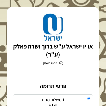
או יו ישראל ע"ש ברוך ושרה פאלק
(ע"ר)
פרטי העסק
או יו ישראל ע"ש ברוך ושרה פאלק (ע"ר)
כתובת
פרטי תרומה
1 משלוח מנות
120
₪