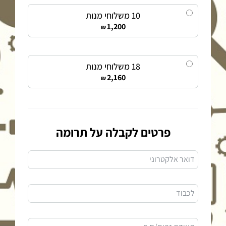
10 משלוחי מנות
1,200
₪
18 משלוחי מנות
2,160
₪
פרטים לקבלה על תרומה
דואר אלקטרוני
לכבוד