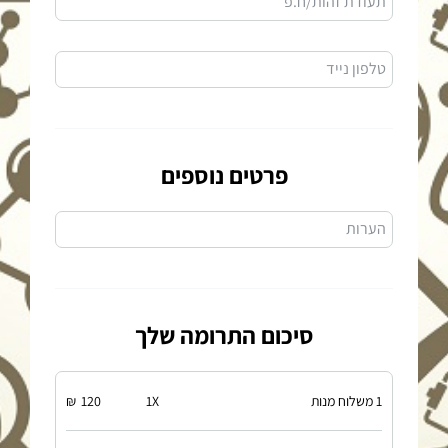
תעודת זהות/ח.פ
טלפון נייד
פרטים נוספים
הערות
סיכום התרומה שלך
1 משלוח מנות
X
1
120
₪