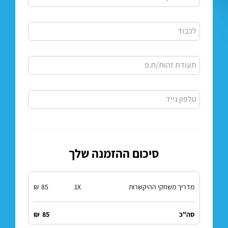
לכבוד
תעודת זהות/ח.פ
טלפון נייד
סיכום ההזמנה שלך
מדריך משחקי ההיקשרות
X
1
85
₪
סה"כ
85
₪