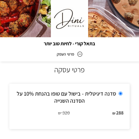
בתאל קורי - לחיות טוב יותר
פרטי העסק
פרטי עסקה
בתאל קורי - לחיות טוב יותר
כתובת
סדנה דיגיטלית - בישול עם טופו בהנחת 10% על
הסדנה השנייה
320
288
₪
₪
דוא״ל
Batelsplace@gmail.com