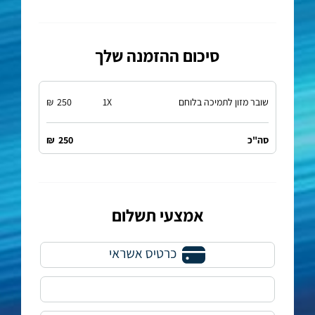
סיכום ההזמנה שלך
שובר מזון לתמיכה בלוחם
X
1
250
₪
סה"כ
250
₪
אמצעי תשלום