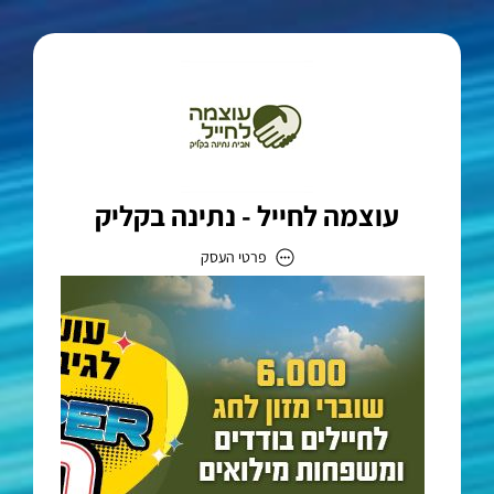
עוצמה לחייל - נתינה בקליק
פרטי העסק
עוצמה לחייל - נתינה בקליק
כתובת
דוא״ל
info@giveclick.co.il