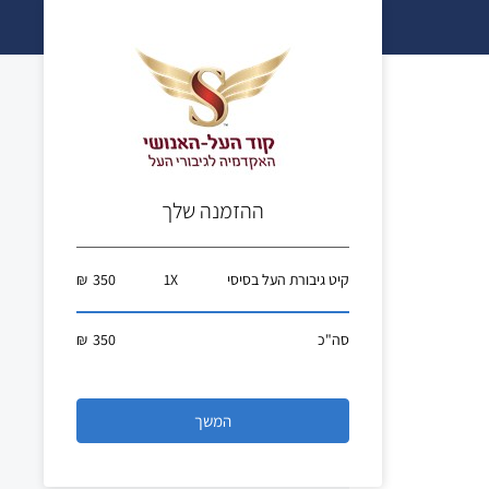
ההזמנה שלך
קיט גיבורת העל בסיסי
X
1
350
₪
סה"כ
350
₪