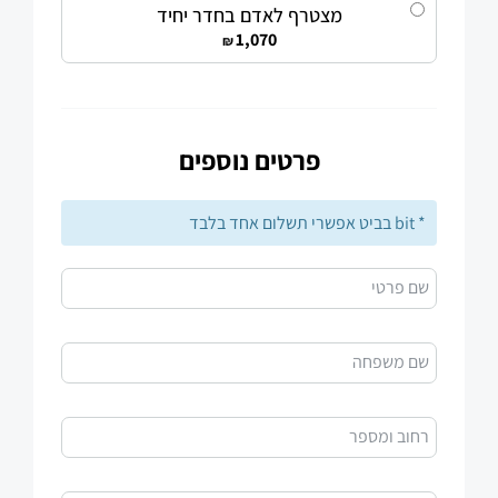
מצטרף לאדם בחדר יחיד
1,070
₪
פרטים נוספים
* bit בביט אפשרי תשלום אחד בלבד
שם פרטי
שם משפחה
רחוב ומספר