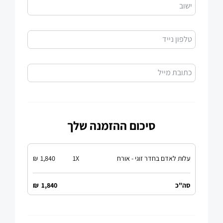
ישוב
טלפון נייד
כתובת מייל
סיכום ההזמנה שלך
עלות לאדם בחדר זוגי - אורח
X
1
1,840
₪
סה"כ
1,840
₪