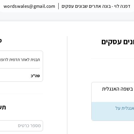
דפנה לוי - בונה אתרים שבונים עסקים
wordswales@gmail.com
ונים עסקים
ס
תבנית לאתר תדמית לרופא
סה"כ
 בשפה האנגלית
תש
נגלית על
מספר כרטיס