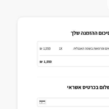
יכום ההזמנה שלך
ים ומרפאות בשפה האנגלית
X
1
1,550
₪
₪
1,550
לום בכרטיס אשראי