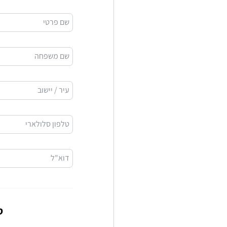
שם פרטי
שם משפחה
עיר / יישוב
טלפון סלולארי
דוא"ל
ס