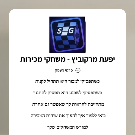
יפעת מרקוביץ - משחקי מכירות
פרטי העסק
יפעת מרקוביץ - משחקי מכירות
כתובת
דוא״ל
regasheket@gmail.com