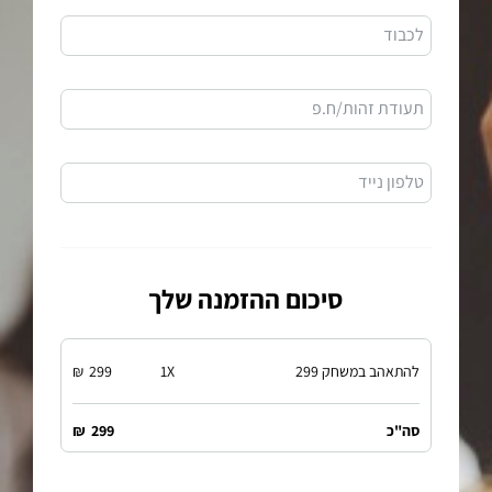
לכבוד
תעודת זהות/ח.פ
טלפון נייד
סיכום ההזמנה שלך
להתאהב במשחק 299
X
1
299
₪
סה"כ
299
₪