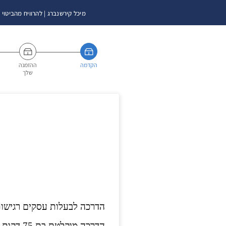
מיכל קירשנברג | להרוויח מהביטוי 
הקדמה
ההזמנה
שלך