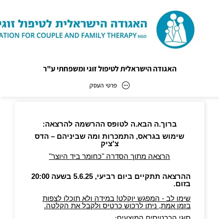
האגודה הישראלית לטיפול זוגי ומשפחתי ע"ר
פרטי העסק
האגודה הישראלית לטיפול זוגי ומשפחתי ע"ר
כתובת
דוא״ל
office@mishpaha.org.il