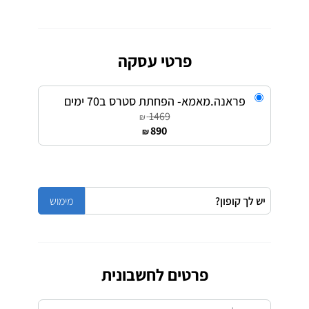
פרטי עסקה
פראנה.מאמא- הפחתת סטרס ב70 ימים
1469
₪
890
₪
פרטים לחשבונית