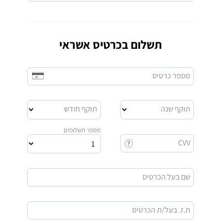
תשלום בכרטיס אשראי
מספר כרטיס
תוקף שנה
תוקף חודש
מספר תשלומים
CVV
שם בעל הכרטיס
ת.ז. בעל/ת הכרטיס