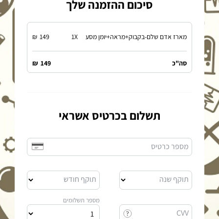
סיכום ההזמנה שלך
מארז אדם שלם-בקבוק+מראה+יומן מסע
X
1
149
₪
סה"כ
149
₪
תשלום בכרטיס אשראי
מספר כרטיס
תוקף שנה
תוקף חודש
מספר תשלומים
CVV