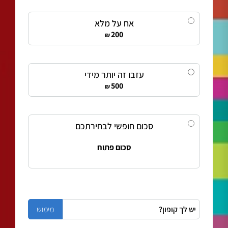
אח על מלא
200
₪
עזבו זה יותר מידי
500
₪
סכום חופשי לבחירתכם
סכום פתוח