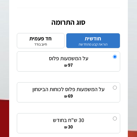
סוג התרומה
חודשית
חד פעמית
הוראת קבע מתחדשת
חיוב בודד
על המשמעות פלוס
97
₪
על המשמעות פלוס לכוחות הביטחון
69
₪
30 ש"ח בחודש
30
₪