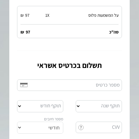
על המשמעות פלוס
X
1
97
₪
סה"כ
97
₪
תשלום בכרטיס אשראי
מספר כרטיס
תוקף שנה
תוקף חודש
מספר חיובים
CVV