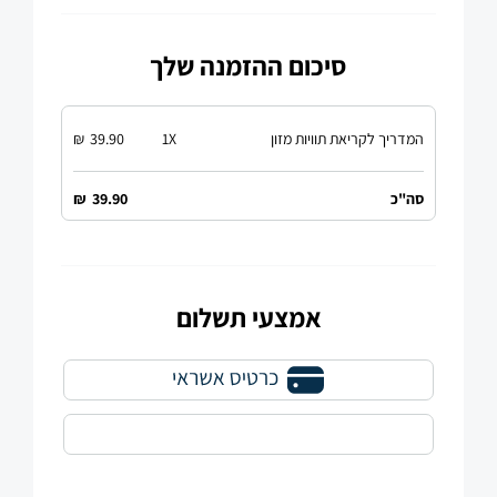
סיכום ההזמנה שלך
המדריך לקריאת תוויות מזון
X
1
39.90
₪
סה"כ
39.90
₪
אמצעי תשלום