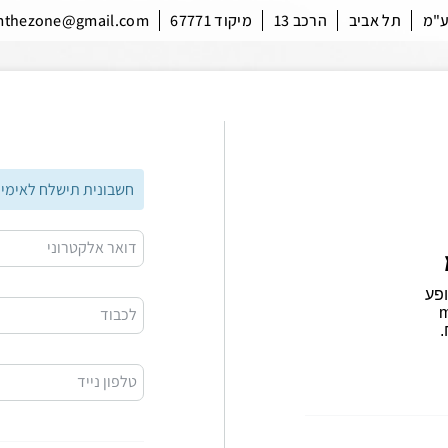
ע"מ
תל אביב
הרכב 13
מיקוד 67771
mthezone@gmail.com
חשבונית תישלח לאימיי
דואר אלקטרוני
לכבוד
טלפון נייד