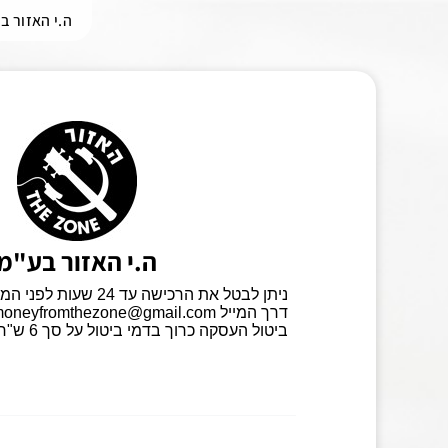
ה.י האזור ב
ה.י האזור בע"מ