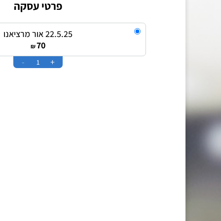
פרטי עסקה
22.5.25 אור מרציאנו
70
₪
-
+