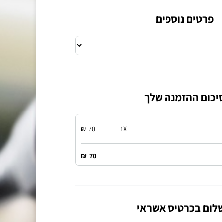
פרטים נוספים
יכום ההזמנה שלך
₪
70
1
X
₪
70
לום בכרטיס אשראי