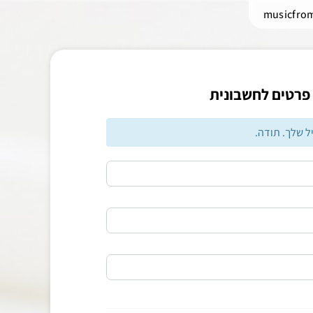
musicfro
פרטים לחשבונית
ל שלך. תודה.