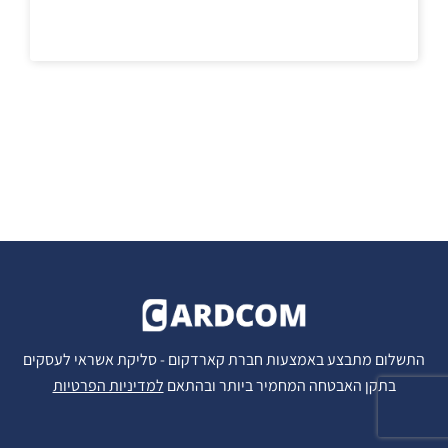
התשלום מתבצע באמצעות חברת קארדקום - סליקת אשראי לעסקים
בתקן האבטחה המחמיר ביותר ובהתאם
למדיניות הפרטיות