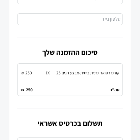
טלפון נייד
סיכום ההזמנה שלך
קורס רפואה סינית ביתית-מבצע חגים 25
X
1
250
₪
סה"כ
250
₪
תשלום בכרטיס אשראי