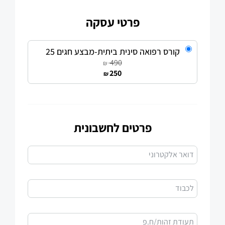
פרטי עסקה
קורס רפואה סינית ביתית-מבצע חגים 25
490
₪
250
₪
פרטים לחשבונית
דואר אלקטרוני
לכבוד
תעודת זהות/ח.פ