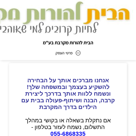
הבית להורות מקרבת בע"מ
פרטי העסק
הבית להורות מקרבת בע"מ
כתובת
דוא״ל
info@feelfamily.co.il