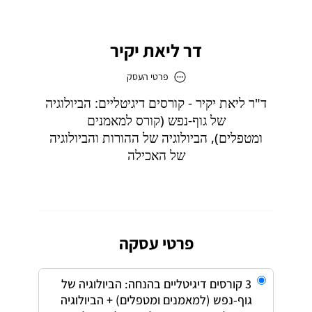
דר ליאת יקיר
פרטי העסק
דר ליאת יקיר
כתובת
דוא״ל
liat.yakir5976@gmail.com
פרטי עסקה
3 קורסים דיגיטליים בהנחה: הביולוגיה של
גוף-נפש (למאמנים ומטפלים) + הביולוגיה