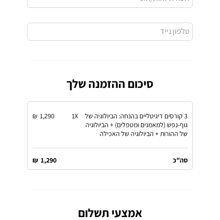
טלפון נייד
סיכום ההזמנה שלך
3 קורסים דיגיטליים בהנחה: הביולוגיה של
X
1
1,290
₪
גוף-נפש (למאמנים ומטפלים) + הביולוגיה
של ההורות + הביולוגיה של האכילה
סה"כ
1,290
₪
אמצעי תשלום