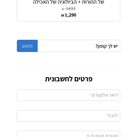
של ההורות + הביולוגיה של האכילה
1433
₪
1,290
₪
פרטים לחשבונית
דואר אלקטרוני
לכבוד
תעודת זהות/ח.פ