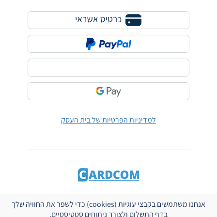
למדיניות הפרטיות של בית העסק
התשלום מתבצע באמצעות חברת קארדקום -
סליקת אשראי לעסקים
אנחנו משתמשים בקבצי עוגיות (cookies) כדי לשפר את החוויה שלך
בתקן האבטחה המחמיר ביותר ובהתאם
למדיניות הפרטיות
בדף התשלום ולצורך ניתוחים סטטיסטיים.